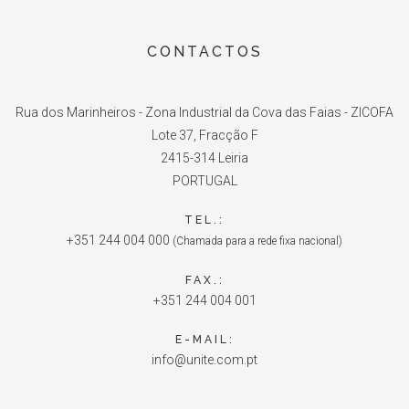
CONTACTOS
Rua dos Marinheiros - Zona Industrial da Cova das Faias - ZICOFA
Lote 37, Fracção F
2415-314 Leiria
PORTUGAL
TEL.:
+351 244 004 000
(Chamada para a rede fixa nacional)
FAX.:
+351 244 004 001
E-MAIL:
info@unite.com.pt