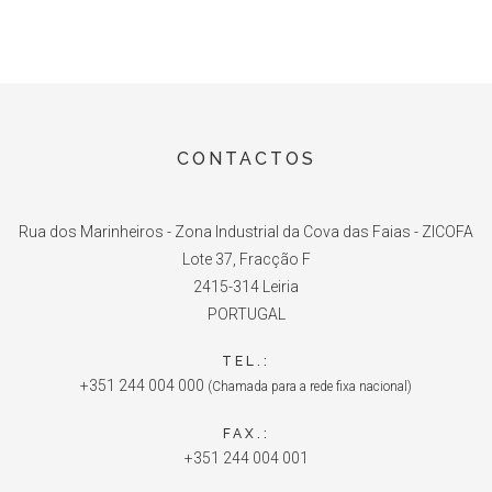
CONTACTOS
Rua dos Marinheiros - Zona Industrial da Cova das Faias - ZICOFA
Lote 37, Fracção F
2415-314 Leiria
PORTUGAL
TEL.:
+351 244 004 000
(Chamada para a rede fixa nacional)
FAX.:
+351 244 004 001