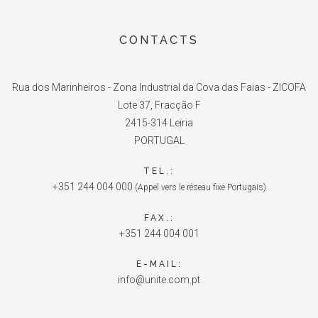
CONTACTS
Rua dos Marinheiros - Zona Industrial da Cova das Faias - ZICOFA
Lote 37, Fracção F
2415-314 Leiria
PORTUGAL
TEL.:
+351 244 004 000
(Appel vers le réseau fixe Portugais)
FAX.:
+351 244 004 001
E-MAIL:
info@unite.com.pt