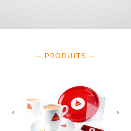
— PRODUITS —