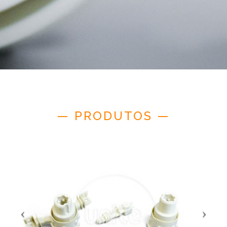
— PRODUTOS —