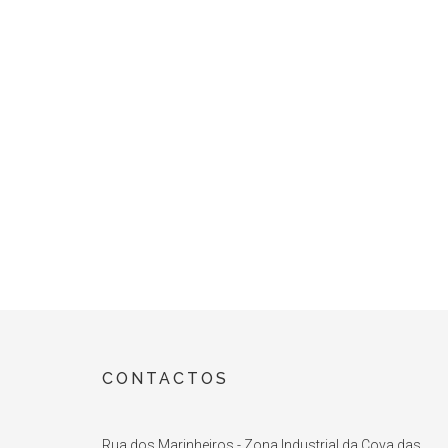
CONTACTOS
Rua dos Marinheiros - Zona Industrial da Cova das