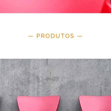
— PRODUTOS —