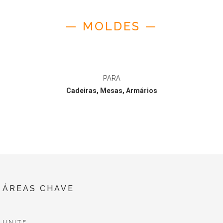
— MOLDES —
PARA
Cadeiras, Mesas, Armários
ÁREAS CHAVE
UNITE