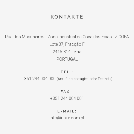
KONTAKTE
Rua dos Marinheiros - Zona Industrial da Cova das Faias - ZICOFA
Lote 37, Fracção F
2415-314 Leiria
PORTUGAL
TEL.:
+351 244 004 000
(Anruf ins portugiesische Festnetz)
FAX.:
+351 244 004 001
E-MAIL:
info@unite.com.pt