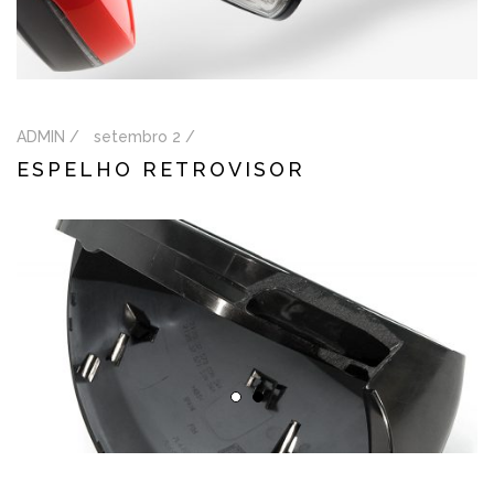
ADMIN /
setembro 2 /
ESPELHO RETROVISOR