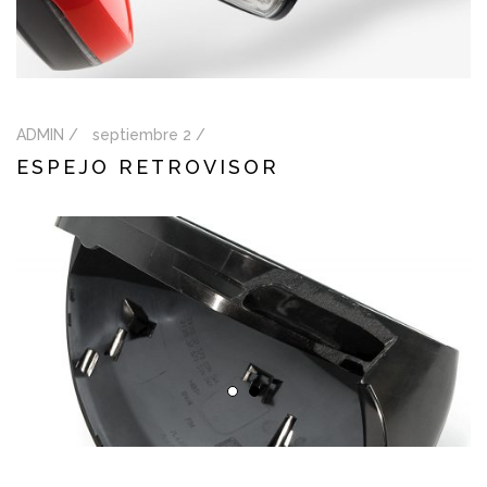
ADMIN /
septiembre 2 /
ESPEJO RETROVISOR