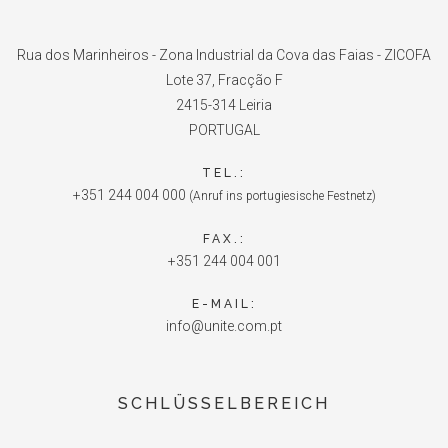
Rua dos Marinheiros - Zona Industrial da Cova das Faias - ZICOFA
Lote 37, Fracção F
2415-314 Leiria
PORTUGAL
TEL.:
+351 244 004 000
(Anruf ins portugiesische Festnetz)
FAX.:
+351 244 004 001
E-MAIL:
info@unite.com.pt
SCHLÜSSELBEREICH