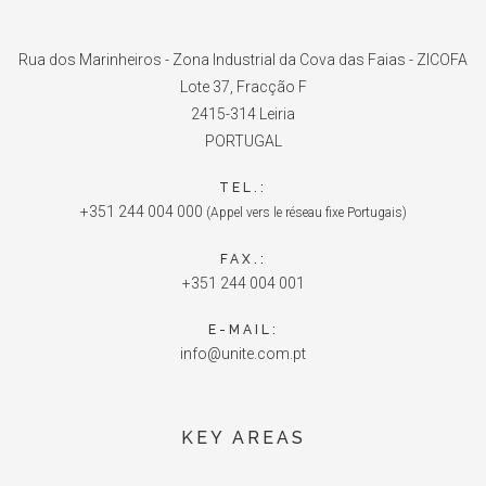
Rua dos Marinheiros - Zona Industrial da Cova das Faias - ZICOFA
Lote 37, Fracção F
2415-314 Leiria
PORTUGAL
TEL.:
+351 244 004 000
(Appel vers le réseau fixe Portugais)
FAX.:
+351 244 004 001
E-MAIL:
info@unite.com.pt
KEY AREAS