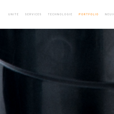
UNITE
SERVICES
TECHNOLOGIE
PORTFOLIO
NEUI