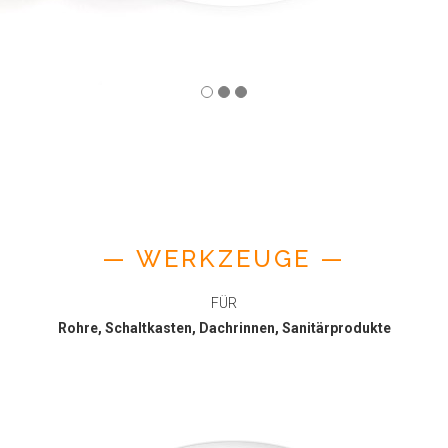
— WERKZEUGE —
FÜR
Rohre, Schaltkasten, Dachrinnen, Sanitärprodukte