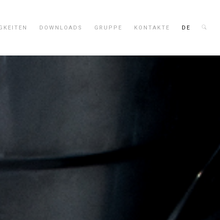
GKEITEN
DOWNLOADS
GRUPPE
KONTAKTE
DE