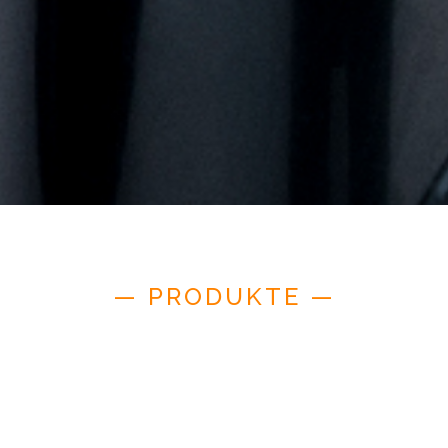
— PRODUKTE —