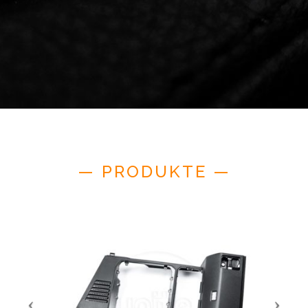
— PRODUKTE —