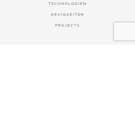
TECHNOLOGIEN
NEUIGKEITEN
PROJECTS
Co-financed by: