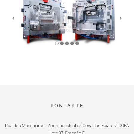
KONTAKTE
Rua dos Marinheiros - Zona Industrial da Cova das Faias - ZICOFA
Lote 37, Fracção F