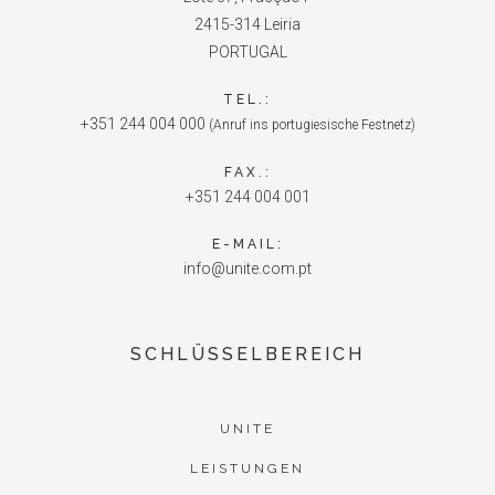
2415-314 Leiria
PORTUGAL
TEL.:
+351 244 004 000
(Anruf ins portugiesische Festnetz)
FAX.:
+351 244 004 001
E-MAIL:
info@unite.com.pt
SCHLÜSSELBEREICH
UNITE
LEISTUNGEN