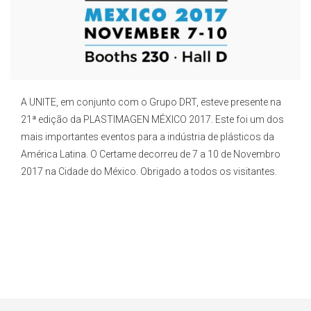
A UNITE, em conjunto com o Grupo DRT, esteve presente na
21ª edição da PLASTIMAGEN MÉXICO 2017. Este foi um dos
mais importantes eventos para a indústria de plásticos da
América Latina. O Certame decorreu de 7 a 10 de Novembro
2017 na Cidade do México. Obrigado a todos os visitantes.