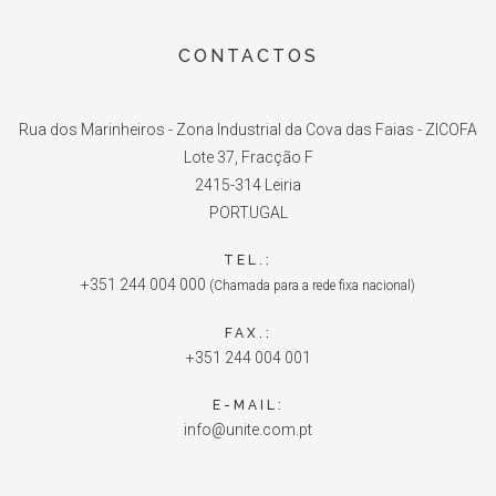
CONTACTOS
Rua dos Marinheiros - Zona Industrial da Cova das Faias - ZICOFA
Lote 37, Fracção F
2415-314 Leiria
PORTUGAL
TEL.:
+351 244 004 000
(Chamada para a rede fixa nacional)
FAX.:
+351 244 004 001
E-MAIL:
info@unite.com.pt