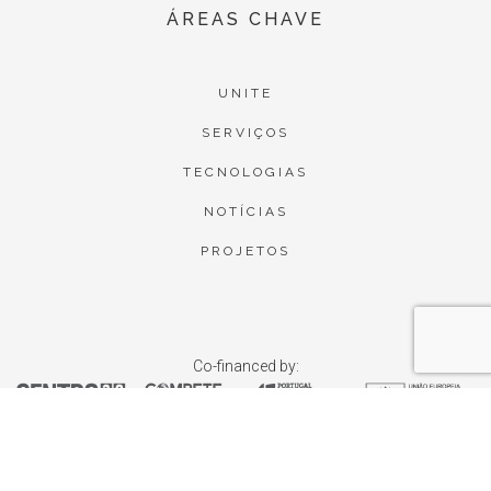
ÁREAS CHAVE
UNITE
SERVIÇOS
TECNOLOGIAS
NOTÍCIAS
PROJETOS
Co-financed by: