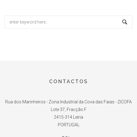
Search
for:
CONTACTOS
Rua dos Marinheiros - Zona Industrial da Cova das Faias - ZICOFA
Lote 37, Fracção F
2415-314 Leiria
PORTUGAL