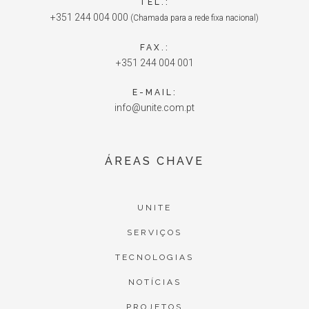
TEL.:
+351 244 004 000
(Chamada para a rede fixa nacional)
FAX.:
+351 244 004 001
E-MAIL:
info@unite.com.pt
ÁREAS CHAVE
UNITE
SERVIÇOS
TECNOLOGIAS
NOTÍCIAS
PROJETOS