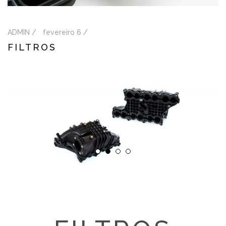
ADMIN /
fevereiro 6 /
FILTROS