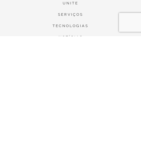
UNITE
SERVIÇOS
TECNOLOGIAS
NOTÍCIAS
PROJETOS
Co-financed by: