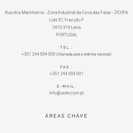
Rua dos Marinheiros - Zona Industrial da Cova das Faias - ZICOFA
Lote 37, Fracção F
2415-314 Leiria
PORTUGAL
TEL.:
+351 244 004 000
(Chamada para a rede fixa nacional)
FAX.:
+351 244 004 001
E-MAIL:
info@unite.com.pt
ÁREAS CHAVE