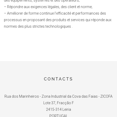
des équipements, systèmes et des opérateurs;
– Répondre aux exigences légales, des client et norme;
– Améliorer de forme continue l’efficacité et performances des
processus en proposant des produits et services qui réponde aux
normes des plus strictes technologiques .
CONTACTS
Rua dos Marinheiros - Zona Industrial da Cova das Faias - ZICOFA
Lote 37, Fracção F
2415-314 Leiria
PORTUGAL