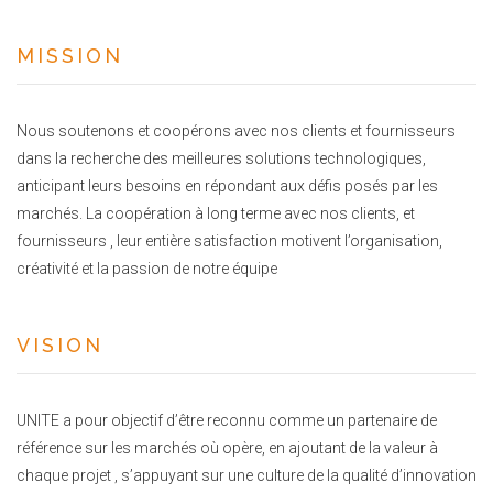
MISSION
Nous soutenons et coopérons avec nos clients et fournisseurs
dans la recherche des meilleures solutions technologiques,
anticipant leurs besoins en répondant aux défis posés par les
marchés. La coopération à long terme avec nos clients, et
fournisseurs , leur entière satisfaction motivent l’organisation,
créativité et la passion de notre équipe
VISION
UNITE a pour objectif d’être reconnu comme un partenaire de
référence sur les marchés où opère, en ajoutant de la valeur à
chaque projet , s’appuyant sur une culture de la qualité d’innovation