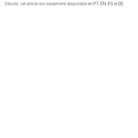
Désolé, cet article est seulement disponible en
PT
,
EN
,
ES
et
DE
.