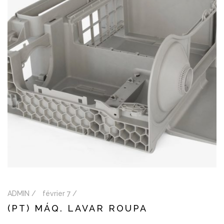
ADMIN /
février 7 /
(PT) MÁQ. LAVAR ROUPA