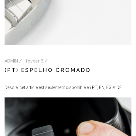
ADMIN /
février 6 /
(PT) ESPELHO CROMADO
Désolé, cet article est seulement disponible en
PT
,
EN
,
ES
et
DE
.