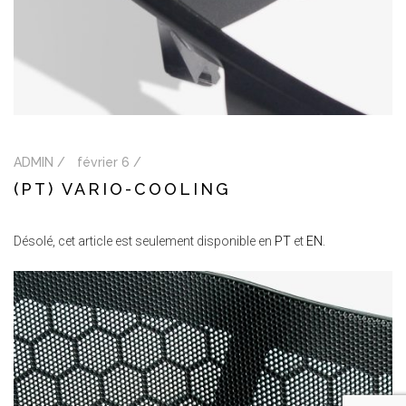
ADMIN /
février 6 /
(PT) VARIO-COOLING
Désolé, cet article est seulement disponible en
PT
et
EN
.