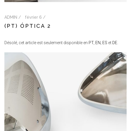
ADMIN /
février 6 /
(PT) ÓPTICA 2
Désolé, cet article est seulement disponible en
PT
,
EN
,
ES
et
DE
.