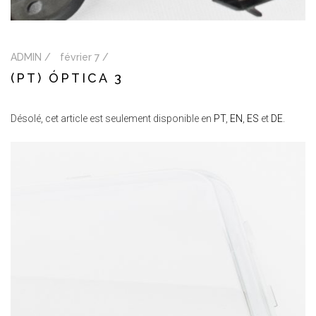
ADMIN /
février 7 /
(PT) ÓPTICA 3
Désolé, cet article est seulement disponible en
PT
,
EN
,
ES
et
DE
.