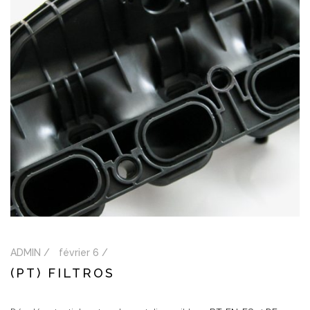
ADMIN /
février 6 /
(PT) FILTROS