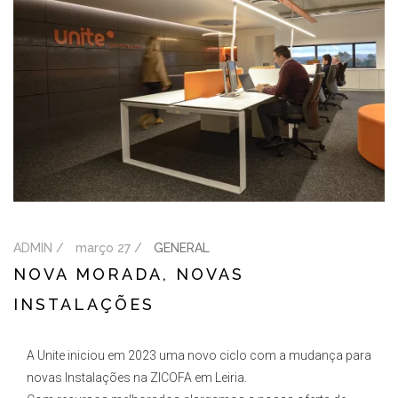
ADMIN /
março 27 /
GENERAL
NOVA MORADA, NOVAS
INSTALAÇÕES
A Unite iniciou em 2023 uma novo ciclo com a mudança para
novas Instalações na ZICOFA em Leiria.