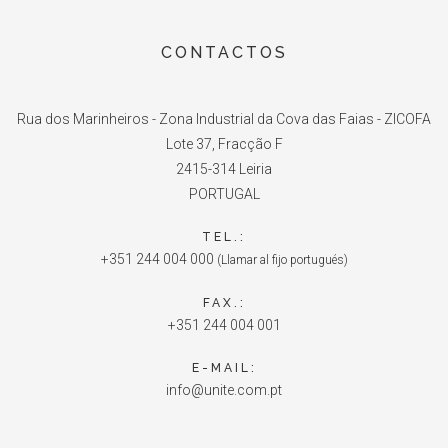
CONTACTOS
Rua dos Marinheiros - Zona Industrial da Cova das Faias - ZICOFA
Lote 37, Fracção F
2415-314 Leiria
PORTUGAL
TEL.:
+351 244 004 000
(Llamar al fijo portugués)
FAX.:
+351 244 004 001
E-MAIL:
info@unite.com.pt