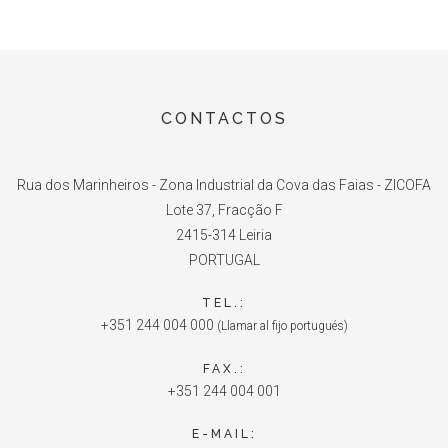
CONTACTOS
Rua dos Marinheiros - Zona Industrial da Cova das Faias - ZICOFA
Lote 37, Fracção F
2415-314 Leiria
PORTUGAL
TEL.:
+351 244 004 000
(Llamar al fijo portugués)
FAX.:
+351 244 004 001
E-MAIL: