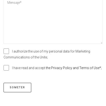
I authorize the use of my personal data for Marketing
Communications of the Unite;
I have read and accept
the Privacy Policy and Terms of Use*
;