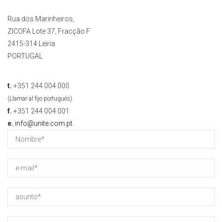
Rua dos Marinheiros,
ZICOFA Lote 37, Fracção F
2415-314 Leiria
PORTUGAL
t.
+351 244 004 000
(Llamar al fijo portugués)
f.
+351 244 004 001
e.
info@unite.com.pt